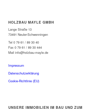
HOLZBAU MAYLE GMBH
Lange Straße 13
73491 Neuler-Schwenningen
Tel 0 79 61 / 89 30 40
Fax 0 79 61 / 89 30 444
Mail info@holzbau-mayle.de
Impressum
Datenschutzerklärung
Cookie-Richtlinie (EU)
UNSERE IMMOBILIEN IM BAU UND ZUM