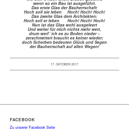
wenn so ein Bau ist ausgeführt.
Das erste Glas der Bauherrschaft:
Hoch soll sie leben Hoch! Hoch! Hoch!
Das zweite Glas dem Architekten:
Hoch soll er leben Hoch! Hoch! Hoch!
Nun ist das Glas wohl ausgeleert
Und weiter für mich nichts mehr wert,
drum werf´ ich es zu Boden nieder –
zerschmettert braucht es keiner wieder;
doch Scherben bedeuten Glück und Segen
der Bauherrschaft auf allen Wegen!
17. OKTOBER 2017
FACEBOOK
Zu unserer Facebook Seite