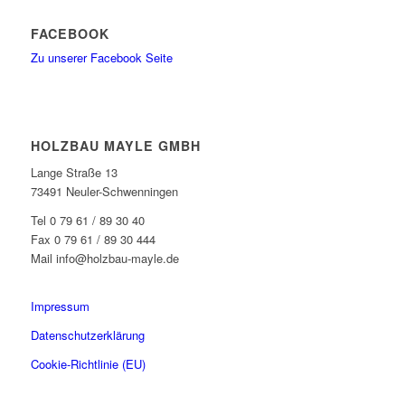
FACEBOOK
Zu unserer Facebook Seite
HOLZBAU MAYLE GMBH
Lange Straße 13
73491 Neuler-Schwenningen
Tel 0 79 61 / 89 30 40
Fax 0 79 61 / 89 30 444
Mail info@holzbau-mayle.de
Impressum
Datenschutzerklärung
Cookie-Richtlinie (EU)