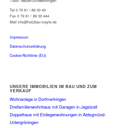
73491 Neuler-Schwenningen
Tel 0 79 61 / 89 30 40
Fax 0 79 61 / 89 30 444
Mail info@holzbau-mayle.de
Impressum
Datenschutzerklärung
Cookie-Richtlinie (EU)
UNSERE IMMOBILIEN IM BAU UND ZUM
VERKAUF
Wohnanlage in Dorfmerkingen
Dreifamilienwohnhaus mit Garagen in Jagstzell
Doppelhaus mit Einliegerwohnungen in Abtsgmünd-
Untergröningen