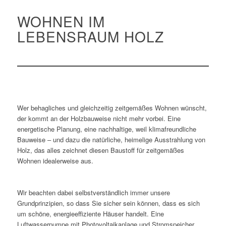
WOHNEN IM
LEBENSRAUM HOLZ
Wer behagliches und gleichzeitig zeitgemäßes Wohnen wünscht,
der kommt an der Holzbauweise nicht mehr vorbei. Eine
energetische Planung, eine nachhaltige, weil klimafreundliche
Bauweise – und dazu die natürliche, heimelige Ausstrahlung von
Holz, das alles zeichnet diesen Baustoff für zeitgemäßes
Wohnen idealerweise aus.
Wir beachten dabei selbstverständlich immer unsere
Grundprinzipien, so dass Sie sicher sein können, dass es sich
um schöne, energieeffiziente Häuser handelt. Eine
Luftwasserpumpe mit Photovoltaikanlage und Stromspeicher