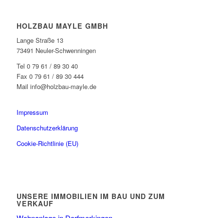
HOLZBAU MAYLE GMBH
Lange Straße 13
73491 Neuler-Schwenningen
Tel 0 79 61 / 89 30 40
Fax 0 79 61 / 89 30 444
Mail info@holzbau-mayle.de
Impressum
Datenschutzerklärung
Cookie-Richtlinie (EU)
UNSERE IMMOBILIEN IM BAU UND ZUM
VERKAUF
Wohnanlage in Dorfmerkingen