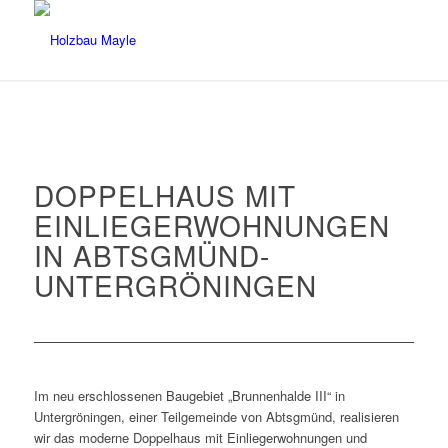
DOPPELHAUS MIT
EINLIEGERWOHNUNGEN
IN ABTSGMÜND-
UNTERGRÖNINGEN
Im neu erschlossenen Baugebiet „Brunnenhalde III“ in
Untergröningen, einer Teilgemeinde von Abtsgmünd, realisieren
wir das moderne Doppelhaus mit Einliegerwohnungen und