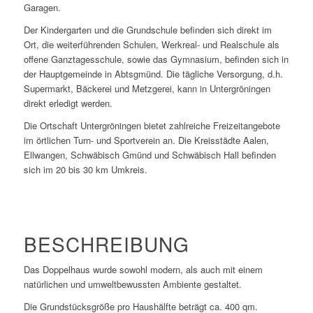
Garagen.
Der Kindergarten und die Grundschule befinden sich direkt im
Ort, die weiterführenden Schulen, Werkreal- und Realschule als
offene Ganztagesschule, sowie das Gymnasium, befinden sich in
der Hauptgemeinde in Abtsgmünd. Die tägliche Versorgung, d.h.
Supermarkt, Bäckerei und Metzgerei, kann in Untergröningen
direkt erledigt werden.
Die Ortschaft Untergröningen bietet zahlreiche Freizeitangebote
im örtlichen Turn- und Sportverein an. Die Kreisstädte Aalen,
Ellwangen, Schwäbisch Gmünd und Schwäbisch Hall befinden
sich im 20 bis 30 km Umkreis.
BESCHREIBUNG
Das Doppelhaus wurde sowohl modern, als auch mit einem
natürlichen und umweltbewussten Ambiente gestaltet.
Die Grundstücksgröße pro Haushälfte beträgt ca. 400 qm.