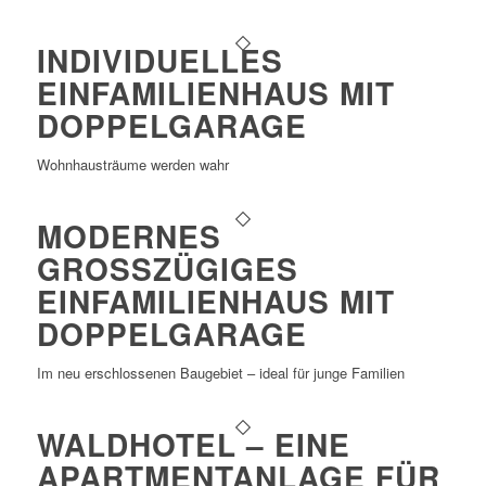
INDIVIDUELLES
EINFAMILIENHAUS MIT
DOPPELGARAGE
Wohnhausträume werden wahr
MODERNES
GROSSZÜGIGES E
INFAMILIENHAUS MIT D
OPPELGARAGE
Im neu erschlossenen Baugebiet – ideal für junge Familien
WALDHOTEL – EINE
APARTMENTANLAGE FÜR