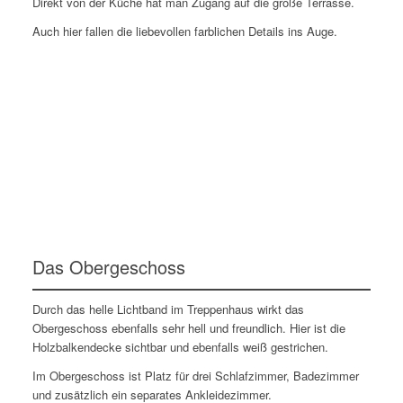
Direkt von der Küche hat man Zugang auf die große Terrasse.
Auch hier fallen die liebevollen farblichen Details ins Auge.
Das Obergeschoss
Durch das helle Lichtband im Treppenhaus wirkt das
Obergeschoss ebenfalls sehr hell und freundlich. Hier ist die
Holzbalkendecke sichtbar und ebenfalls weiß gestrichen.
Im Obergeschoss ist Platz für drei Schlafzimmer, Badezimmer
und zusätzlich ein separates Ankleidezimmer.