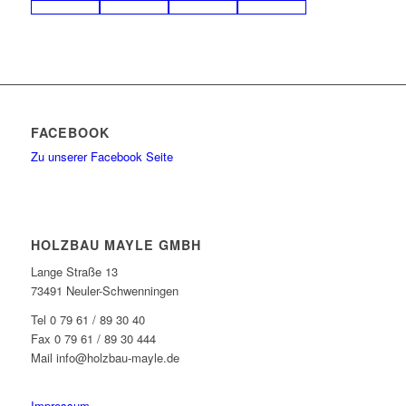
FACEBOOK
Zu unserer Facebook Seite
HOLZBAU MAYLE GMBH
Lange Straße 13
73491 Neuler-Schwenningen
Tel 0 79 61 / 89 30 40
Fax 0 79 61 / 89 30 444
Mail info@holzbau-mayle.de
Impressum