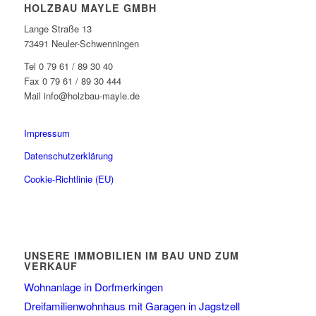
HOLZBAU MAYLE GMBH
Lange Straße 13
73491 Neuler-Schwenningen
Tel 0 79 61 / 89 30 40
Fax 0 79 61 / 89 30 444
Mail info@holzbau-mayle.de
Impressum
Datenschutzerklärung
Cookie-Richtlinie (EU)
UNSERE IMMOBILIEN IM BAU UND ZUM
VERKAUF
Wohnanlage in Dorfmerkingen
Dreifamilienwohnhaus mit Garagen in Jagstzell