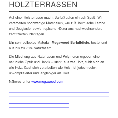
HOLZTERRASSEN
Auf einer Holzterrasse macht Barfußlaufen einfach Spaß. Wir
verarbeiten hochwertige Materialien, wie z.B. heimische Lärche
und Douglasie, sowie tropische Hölzer aus nachwachsenden,
zertifizierten Plantagen.
Ein sehr beliebtes Material:
Megawood Barfußdiele
, bestehend
aus bis zu 75% Naturfasern.
Die Mischung aus Naturfasern und Polymeren ergeben eine
natürliche Optik und Haptik – sieht aus wie Holz, fühlt sich an
wie Holz, lässt sich verarbeiten wie Holz, ist jedoch edler,
unkomplizierter und langlebiger als Holz
Näheres unter
www.megawood.com