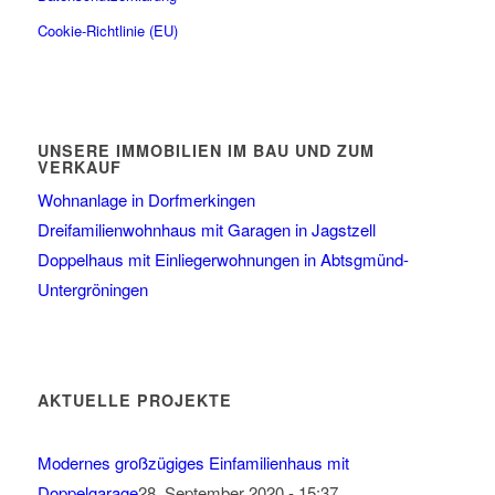
Cookie-Richtlinie (EU)
UNSERE IMMOBILIEN IM BAU UND ZUM
VERKAUF
Wohnanlage in Dorfmerkingen
Dreifamilienwohnhaus mit Garagen in Jagstzell
Doppelhaus mit Einliegerwohnungen in Abtsgmünd-
Untergröningen
AKTUELLE PROJEKTE
Modernes großzügiges Einfamilienhaus mit
Doppelgarage
28. September 2020 - 15:37