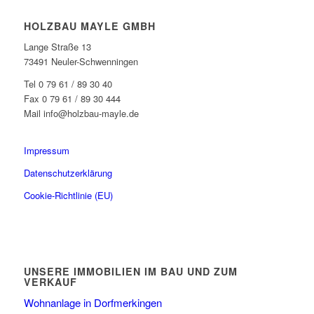
HOLZBAU MAYLE GMBH
Lange Straße 13
73491 Neuler-Schwenningen
Tel 0 79 61 / 89 30 40
Fax 0 79 61 / 89 30 444
Mail info@holzbau-mayle.de
Impressum
Datenschutzerklärung
Cookie-Richtlinie (EU)
UNSERE IMMOBILIEN IM BAU UND ZUM
VERKAUF
Wohnanlage in Dorfmerkingen