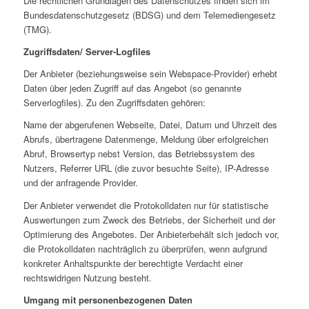
Die rechtlichen Grundlagen des Datenschutzes finden sich im
Bundesdatenschutzgesetz (BDSG) und dem Telemediengesetz
(TMG).
Zugriffsdaten/ Server-Logfiles
Der Anbieter (beziehungsweise sein Webspace-Provider) erhebt
Daten über jeden Zugriff auf das Angebot (so genannte
Serverlogfiles). Zu den Zugriffsdaten gehören:
Name der abgerufenen Webseite, Datei, Datum und Uhrzeit des
Abrufs, übertragene Datenmenge, Meldung über erfolgreichen
Abruf, Browsertyp nebst Version, das Betriebssystem des
Nutzers, Referrer URL (die zuvor besuchte Seite), IP-Adresse
und der anfragende Provider.
Der Anbieter verwendet die Protokolldaten nur für statistische
Auswertungen zum Zweck des Betriebs, der Sicherheit und der
Optimierung des Angebotes. Der Anbieterbehält sich jedoch vor,
die Protokolldaten nachträglich zu überprüfen, wenn aufgrund
konkreter Anhaltspunkte der berechtigte Verdacht einer
rechtswidrigen Nutzung besteht.
Umgang mit personenbezogenen Daten