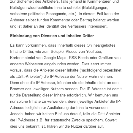
zur Sicherheit des Anbieters, falls jemand in Kommentaren und
Beiträgen widerrechtliche Inhalte schreibt (Beleidigungen,
verbotene politische Propaganda, etc.). In diesem Fall kann der
Anbieter selbst für den Kommentar oder Beitrag belangt werden
und ist daher an der Identität des Verfassers interessiert.
Einbindung von Diensten und Inhalten Dritter
Es kann vorkommen, dass innerhalb dieses Onlineangebotes
Inhalte Dritter, wie zum Beispiel Videos von YouTube,
Kartenmaterial von Google-Maps, RSS-Feeds oder Grafiken von
anderen Webseiten eingebunden werden. Dies setzt immer
voraus, dass die Anbieter dieser Inhalte (nachfolgend bezeichnet
als „Dritt-Anbieter“) die IP-Adresse der Nutzer wahr nehmen.
Denn ohne die IP-Adresse, könnten sie die Inhalte nicht an den
Browser des jeweiligen Nutzers senden. Die IP-Adresse ist damit
für die Darstellung dieser Inhalte erforderlich. Wir bemühen uns
nur solche Inhalte zu verwenden, deren jeweilige Anbieter die IP-
Adresse lediglich zur Auslieferung der Inhalte verwenden.
Jedoch haben wir keinen Einfluss darauf, falls die Dritt-Anbieter
die IP-Adresse z.B. für statistische Zwecke speichern. Soweit
dies uns bekannt ist, klären wir die Nutzer darüber auf.