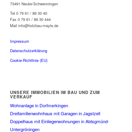
73491 Neuler-Schwenningen
Tel 0 79 61 / 89 30 40
Fax 0 79 61 / 89 30 444
Mail info@holzbau-mayle.de
Impressum
Datenschutzerklärung
Cookie-Richtlinie (EU)
UNSERE IMMOBILIEN IM BAU UND ZUM
VERKAUF
Wohnanlage in Dorfmerkingen
Dreifamilienwohnhaus mit Garagen in Jagstzell
Doppelhaus mit Einliegerwohnungen in Abtsgmünd-
Untergröningen