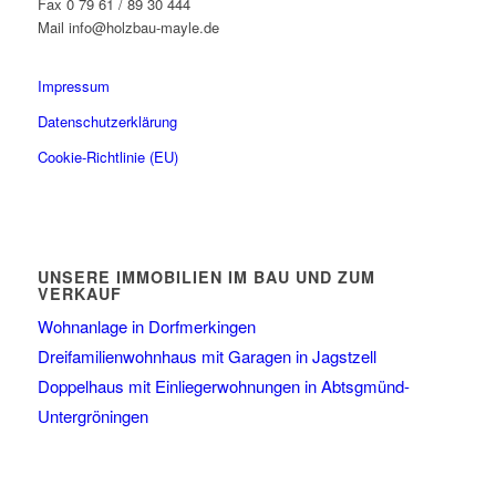
Fax 0 79 61 / 89 30 444
Mail info@holzbau-mayle.de
Impressum
Datenschutzerklärung
Cookie-Richtlinie (EU)
UNSERE IMMOBILIEN IM BAU UND ZUM
VERKAUF
Wohnanlage in Dorfmerkingen
Dreifamilienwohnhaus mit Garagen in Jagstzell
Doppelhaus mit Einliegerwohnungen in Abtsgmünd-
Untergröningen