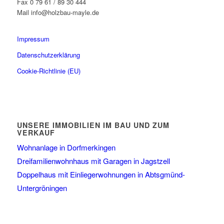
Fax 0 79 61 / 89 30 444
Mail info@holzbau-mayle.de
Impressum
Datenschutzerklärung
Cookie-Richtlinie (EU)
UNSERE IMMOBILIEN IM BAU UND ZUM
VERKAUF
Wohnanlage in Dorfmerkingen
Dreifamilienwohnhaus mit Garagen in Jagstzell
Doppelhaus mit Einliegerwohnungen in Abtsgmünd-
Untergröningen