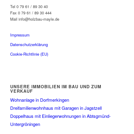
Tel 0 79 61 / 89 30 40
Fax 0 79 61 / 89 30 444
Mail info@holzbau-mayle.de
Impressum
Datenschutzerklärung
Cookie-Richtlinie (EU)
UNSERE IMMOBILIEN IM BAU UND ZUM
VERKAUF
Wohnanlage in Dorfmerkingen
Dreifamilienwohnhaus mit Garagen in Jagstzell
Doppelhaus mit Einliegerwohnungen in Abtsgmünd-
Untergröningen