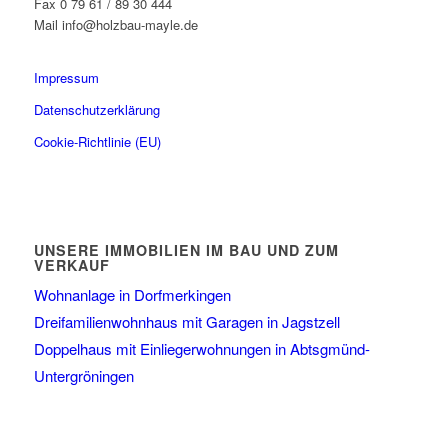
Fax 0 79 61 / 89 30 444
Mail info@holzbau-mayle.de
Impressum
Datenschutzerklärung
Cookie-Richtlinie (EU)
UNSERE IMMOBILIEN IM BAU UND ZUM
VERKAUF
Wohnanlage in Dorfmerkingen
Dreifamilienwohnhaus mit Garagen in Jagstzell
Doppelhaus mit Einliegerwohnungen in Abtsgmünd-
Untergröningen