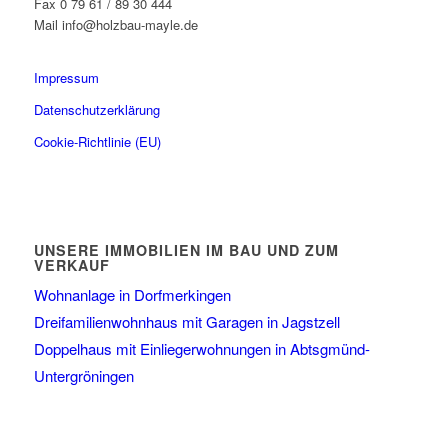
Fax 0 79 61 / 89 30 444
Mail info@holzbau-mayle.de
Impressum
Datenschutzerklärung
Cookie-Richtlinie (EU)
UNSERE IMMOBILIEN IM BAU UND ZUM
VERKAUF
Wohnanlage in Dorfmerkingen
Dreifamilienwohnhaus mit Garagen in Jagstzell
Doppelhaus mit Einliegerwohnungen in Abtsgmünd-
Untergröningen