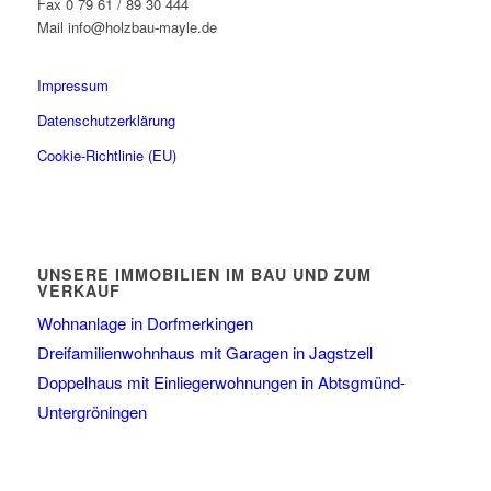
Fax 0 79 61 / 89 30 444
Mail info@holzbau-mayle.de
Impressum
Datenschutzerklärung
Cookie-Richtlinie (EU)
UNSERE IMMOBILIEN IM BAU UND ZUM
VERKAUF
Wohnanlage in Dorfmerkingen
Dreifamilienwohnhaus mit Garagen in Jagstzell
Doppelhaus mit Einliegerwohnungen in Abtsgmünd-
Untergröningen