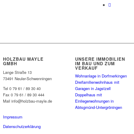
HOLZBAU MAYLE
UNSERE IMMOBILIEN
GMBH
IM BAU UND ZUM
VERKAUF
Lange Straße 13
Wohnanlage in Dorfmerkingen
73491 Neuler-Schwenningen
Dreifamilienwohnhaus mit
Tel 0 79 61 / 89 30 40
Garagen in Jagstzell
Fax 0 79 61 / 89 30 444
Doppelhaus mit
Mail info@holzbau-mayle.de
Einliegerwohnungen in
Abtsgmünd-Untergröningen
Impressum
Datenschutzerklärung