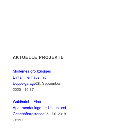
AKTUELLE PROJEKTE
Modernes großzügiges
Einfamilienhaus mit
Doppelgarage
28. September
2020 - 15:37
Waldhotel – Eine
Apartmentanlage für Urlaub und
Geschäftsreisende
25. Juli 2018
- 21:00