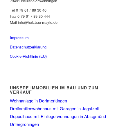
73491 Neuler-Schwenningen
Tel 0 79 61 / 89 30 40
Fax 0 79 61 / 89 30 444
Mail info@holzbau-mayle.de
Impressum
Datenschutzerklärung
Cookie-Richtlinie (EU)
UNSERE IMMOBILIEN IM BAU UND ZUM
VERKAUF
Wohnanlage in Dorfmerkingen
Dreifamilienwohnhaus mit Garagen in Jagstzell
Doppelhaus mit Einliegerwohnungen in Abtsgmünd-
Untergröningen