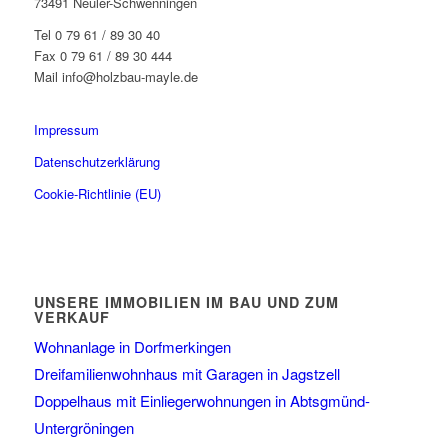
73491 Neuler-Schwenningen
Tel 0 79 61 / 89 30 40
Fax 0 79 61 / 89 30 444
Mail info@holzbau-mayle.de
Impressum
Datenschutzerklärung
Cookie-Richtlinie (EU)
UNSERE IMMOBILIEN IM BAU UND ZUM
VERKAUF
Wohnanlage in Dorfmerkingen
Dreifamilienwohnhaus mit Garagen in Jagstzell
Doppelhaus mit Einliegerwohnungen in Abtsgmünd-
Untergröningen