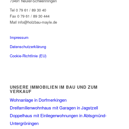
73491 Neuler-Schwenningen
Tel 0 79 61 / 89 30 40
Fax 0 79 61 / 89 30 444
Mail info@holzbau-mayle.de
Impressum
Datenschutzerklärung
Cookie-Richtlinie (EU)
UNSERE IMMOBILIEN IM BAU UND ZUM
VERKAUF
Wohnanlage in Dorfmerkingen
Dreifamilienwohnhaus mit Garagen in Jagstzell
Doppelhaus mit Einliegerwohnungen in Abtsgmünd-
Untergröningen