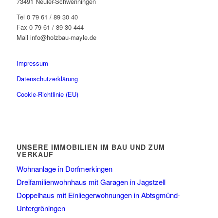
73491 Neuler-Schwenningen
Tel 0 79 61 / 89 30 40
Fax 0 79 61 / 89 30 444
Mail info@holzbau-mayle.de
Impressum
Datenschutzerklärung
Cookie-Richtlinie (EU)
UNSERE IMMOBILIEN IM BAU UND ZUM
VERKAUF
Wohnanlage in Dorfmerkingen
Dreifamilienwohnhaus mit Garagen in Jagstzell
Doppelhaus mit Einliegerwohnungen in Abtsgmünd-
Untergröningen