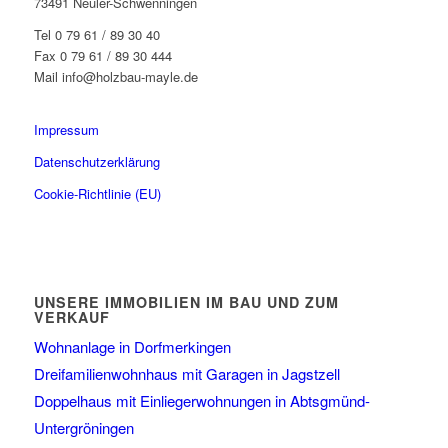
73491 Neuler-Schwenningen
Tel 0 79 61 / 89 30 40
Fax 0 79 61 / 89 30 444
Mail info@holzbau-mayle.de
Impressum
Datenschutzerklärung
Cookie-Richtlinie (EU)
UNSERE IMMOBILIEN IM BAU UND ZUM
VERKAUF
Wohnanlage in Dorfmerkingen
Dreifamilienwohnhaus mit Garagen in Jagstzell
Doppelhaus mit Einliegerwohnungen in Abtsgmünd-
Untergröningen