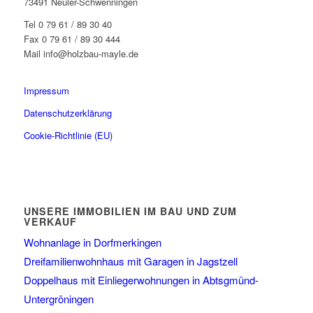
73491 Neuler-Schwenningen
Tel 0 79 61 / 89 30 40
Fax 0 79 61 / 89 30 444
Mail info@holzbau-mayle.de
Impressum
Datenschutzerklärung
Cookie-Richtlinie (EU)
UNSERE IMMOBILIEN IM BAU UND ZUM
VERKAUF
Wohnanlage in Dorfmerkingen
Dreifamilienwohnhaus mit Garagen in Jagstzell
Doppelhaus mit Einliegerwohnungen in Abtsgmünd-
Untergröningen