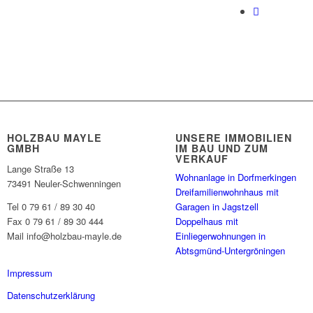
HOLZBAU MAYLE
UNSERE IMMOBILIEN
GMBH
IM BAU UND ZUM
VERKAUF
Lange Straße 13
Wohnanlage in Dorfmerkingen
73491 Neuler-Schwenningen
Dreifamilienwohnhaus mit
Tel 0 79 61 / 89 30 40
Garagen in Jagstzell
Fax 0 79 61 / 89 30 444
Doppelhaus mit
Mail info@holzbau-mayle.de
Einliegerwohnungen in
Abtsgmünd-Untergröningen
Impressum
Datenschutzerklärung