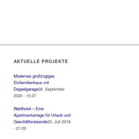
AKTUELLE PROJEKTE
Modernes großzügiges
Einfamilienhaus mit
Doppelgarage
28. September
2020 - 15:37
Waldhotel – Eine
Apartmentanlage für Urlaub und
Geschäftsreisende
25. Juli 2018
- 21:00