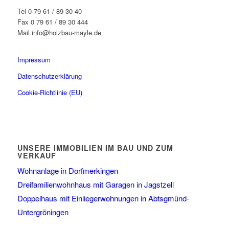
Tel 0 79 61 / 89 30 40
Fax 0 79 61 / 89 30 444
Mail info@holzbau-mayle.de
Impressum
Datenschutzerklärung
Cookie-Richtlinie (EU)
UNSERE IMMOBILIEN IM BAU UND ZUM
VERKAUF
Wohnanlage in Dorfmerkingen
Dreifamilienwohnhaus mit Garagen in Jagstzell
Doppelhaus mit Einliegerwohnungen in Abtsgmünd-
Untergröningen