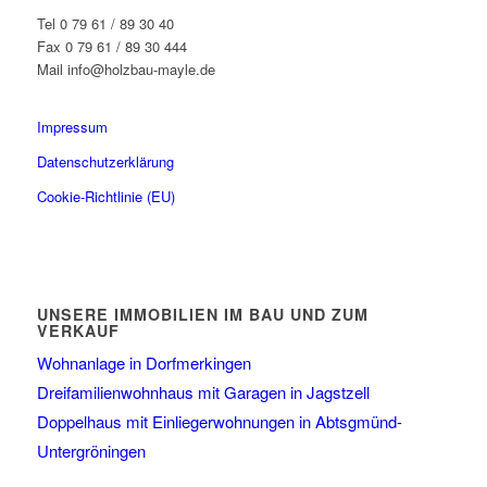
Tel 0 79 61 / 89 30 40
Fax 0 79 61 / 89 30 444
Mail info@holzbau-mayle.de
Impressum
Datenschutzerklärung
Cookie-Richtlinie (EU)
UNSERE IMMOBILIEN IM BAU UND ZUM
VERKAUF
Wohnanlage in Dorfmerkingen
Dreifamilienwohnhaus mit Garagen in Jagstzell
Doppelhaus mit Einliegerwohnungen in Abtsgmünd-
Untergröningen