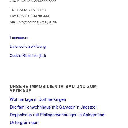
73491 Neuler-Schwenningen
Tel 0 79 61 / 89 30 40
Fax 0 79 61 / 89 30 444
Mail info@holzbau-mayle.de
Impressum
Datenschutzerklärung
Cookie-Richtlinie (EU)
UNSERE IMMOBILIEN IM BAU UND ZUM
VERKAUF
Wohnanlage in Dorfmerkingen
Dreifamilienwohnhaus mit Garagen in Jagstzell
Doppelhaus mit Einliegerwohnungen in Abtsgmünd-
Untergröningen