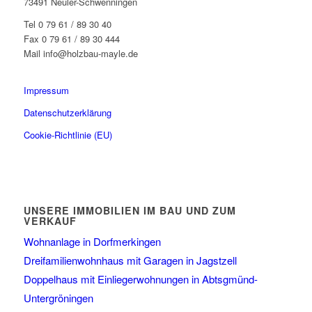
73491 Neuler-Schwenningen
Tel 0 79 61 / 89 30 40
Fax 0 79 61 / 89 30 444
Mail info@holzbau-mayle.de
Impressum
Datenschutzerklärung
Cookie-Richtlinie (EU)
UNSERE IMMOBILIEN IM BAU UND ZUM
VERKAUF
Wohnanlage in Dorfmerkingen
Dreifamilienwohnhaus mit Garagen in Jagstzell
Doppelhaus mit Einliegerwohnungen in Abtsgmünd-
Untergröningen