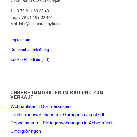
73491 Neuler-Schwenningen
Tel 0 79 61 / 89 30 40
Fax 0 79 61 / 89 30 444
Mail info@holzbau-mayle.de
Impressum
Datenschutzerklärung
Cookie-Richtlinie (EU)
UNSERE IMMOBILIEN IM BAU UND ZUM
VERKAUF
Wohnanlage in Dorfmerkingen
Dreifamilienwohnhaus mit Garagen in Jagstzell
Doppelhaus mit Einliegerwohnungen in Abtsgmünd-
Untergröningen