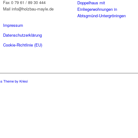
Fax 0 79 61 / 89 30 444
Doppelhaus mit
Mail info@holzbau-mayle.de
Einliegerwohnungen in
Abtsgmünd-Untergröningen
Impressum
Datenschutzerklärung
Cookie-Richtlinie (EU)
s Theme by Kriesi