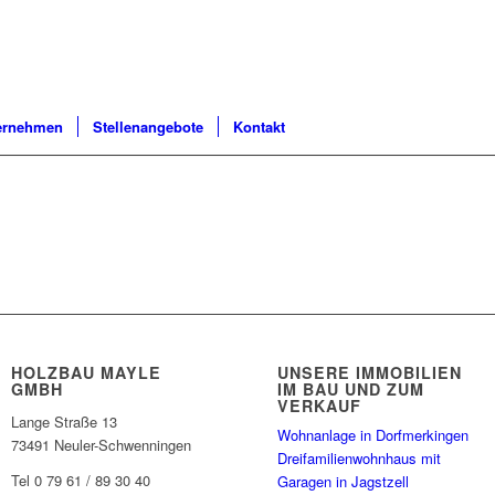
ernehmen
Stellenangebote
Kontakt
HOLZBAU MAYLE
UNSERE IMMOBILIEN
GMBH
IM BAU UND ZUM
VERKAUF
Lange Straße 13
Wohnanlage in Dorfmerkingen
73491 Neuler-Schwenningen
Dreifamilienwohnhaus mit
Tel 0 79 61 / 89 30 40
Garagen in Jagstzell