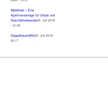
Waldhotel – Eine
Apartmentanlage für Urlaub und
Geschäftsreisende
25. Juli 2018
- 21:00
Doppelhaushälfte
25. Juli 2018 -
20:17