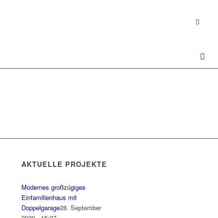
AKTUELLE PROJEKTE
Modernes großzügiges
Einfamilienhaus mit
Doppelgarage
28. September
2020 - 15:37