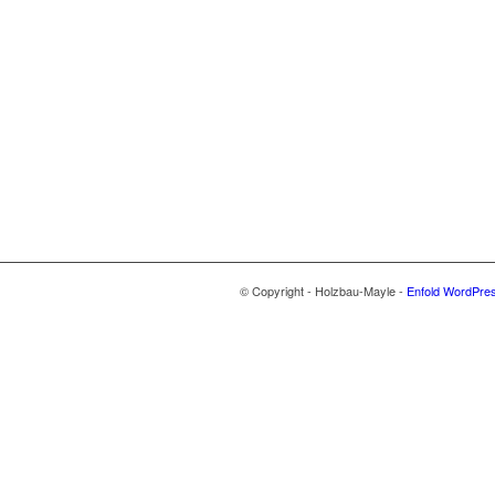
© Copyright - Holzbau-Mayle -
Enfold WordPres