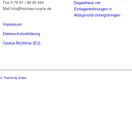
Fax 0 79 61 / 89 30 444
Doppelhaus mit
Mail info@holzbau-mayle.de
Einliegerwohnungen in
Abtsgmünd-Untergröningen
Impressum
Datenschutzerklärung
Cookie-Richtlinie (EU)
s Theme by Kriesi