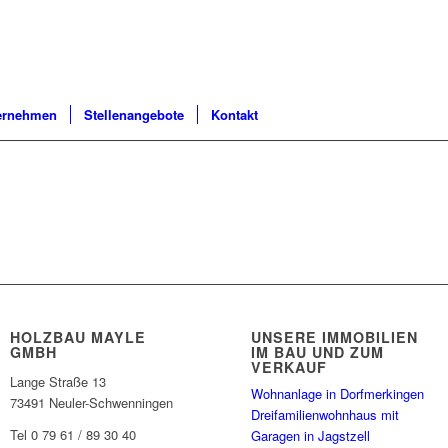
ernehmen
Stellenangebote
Kontakt
HOLZBAU MAYLE
UNSERE IMMOBILIEN
GMBH
IM BAU UND ZUM
VERKAUF
Lange Straße 13
Wohnanlage in Dorfmerkingen
73491 Neuler-Schwenningen
Dreifamilienwohnhaus mit
Tel 0 79 61 / 89 30 40
Garagen in Jagstzell