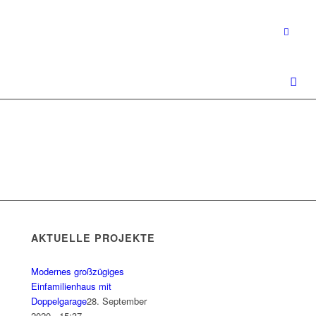
AKTUELLE PROJEKTE
Modernes großzügiges
Einfamilienhaus mit
Doppelgarage
28. September
2020 - 15:37