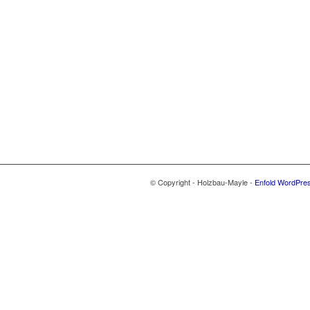
© Copyright - Holzbau-Mayle -
Enfold WordPres