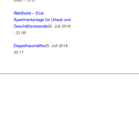
Waldhotel – Eine
Apartmentanlage für Urlaub und
Geschäftsreisende
25. Juli 2018
- 21:00
Doppelhaushälfte
25. Juli 2018 -
20:17