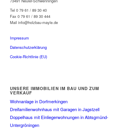
73491 Neuler-Schwenningen
Tel 0 79 61 / 89 30 40
Fax 0 79 61 / 89 30 444
Mail info@holzbau-mayle.de
Impressum
Datenschutzerklärung
Cookie-Richtlinie (EU)
UNSERE IMMOBILIEN IM BAU UND ZUM
VERKAUF
Wohnanlage in Dorfmerkingen
Dreifamilienwohnhaus mit Garagen in Jagstzell
Doppelhaus mit Einliegerwohnungen in Abtsgmünd-
Untergröningen