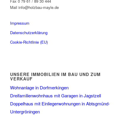
Fax 0 79 61 / 89 30 444
Mail info@holzbau-mayle.de
Impressum
Datenschutzerklärung
Cookie-Richtlinie (EU)
UNSERE IMMOBILIEN IM BAU UND ZUM
VERKAUF
Wohnanlage in Dorfmerkingen
Dreifamilienwohnhaus mit Garagen in Jagstzell
Doppelhaus mit Einliegerwohnungen in Abtsgmünd-
Untergröningen