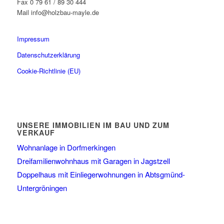
Fax 0 79 61 / 89 30 444
Mail info@holzbau-mayle.de
Impressum
Datenschutzerklärung
Cookie-Richtlinie (EU)
UNSERE IMMOBILIEN IM BAU UND ZUM
VERKAUF
Wohnanlage in Dorfmerkingen
Dreifamilienwohnhaus mit Garagen in Jagstzell
Doppelhaus mit Einliegerwohnungen in Abtsgmünd-
Untergröningen