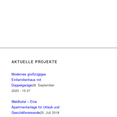
AKTUELLE PROJEKTE
Modernes großzügiges
Einfamilienhaus mit
Doppelgarage
28. September
2020 - 15:37
Waldhotel – Eine
Apartmentanlage für Urlaub und
Geschäftsreisende
25. Juli 2018