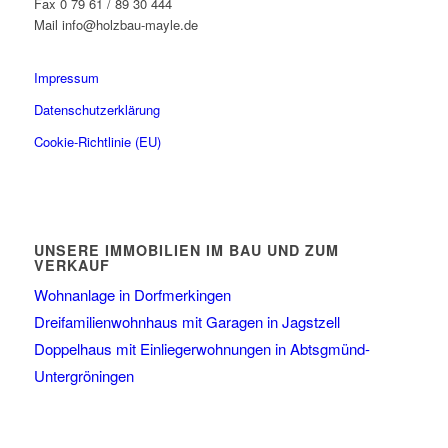
Fax 0 79 61 / 89 30 444
Mail info@holzbau-mayle.de
Impressum
Datenschutzerklärung
Cookie-Richtlinie (EU)
UNSERE IMMOBILIEN IM BAU UND ZUM
VERKAUF
Wohnanlage in Dorfmerkingen
Dreifamilienwohnhaus mit Garagen in Jagstzell
Doppelhaus mit Einliegerwohnungen in Abtsgmünd-
Untergröningen