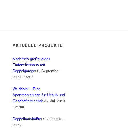
AKTUELLE PROJEKTE
Modernes großzügiges
Einfamilienhaus mit
Doppelgarage
28. September
2020 - 15:37
Waldhotel – Eine
Apartmentanlage für Urlaub und
Geschäftsreisende
25. Juli 2018
- 21:00
Doppelhaushälfte
25. Juli 2018 -
20:17