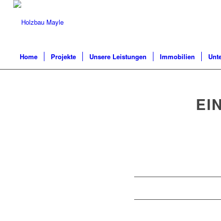
Home
Projekte
Unsere Leistungen
Immobilien
Unt
EI