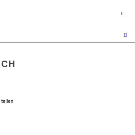
UCH
 teilen