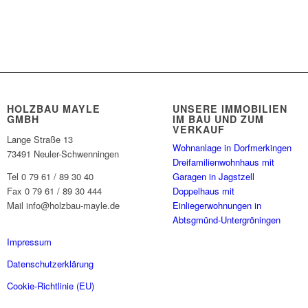
HOLZBAU MAYLE
UNSERE IMMOBILIEN
GMBH
IM BAU UND ZUM
VERKAUF
Lange Straße 13
Wohnanlage in Dorfmerkingen
73491 Neuler-Schwenningen
Dreifamilienwohnhaus mit
Tel 0 79 61 / 89 30 40
Garagen in Jagstzell
Fax 0 79 61 / 89 30 444
Doppelhaus mit
Mail info@holzbau-mayle.de
Einliegerwohnungen in
Abtsgmünd-Untergröningen
Impressum
Datenschutzerklärung
Cookie-Richtlinie (EU)