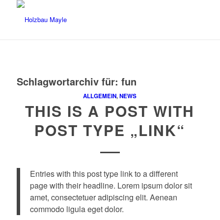
Schlagwortarchiv für:
fun
ALLGEMEIN
,
NEWS
THIS IS A POST WITH
POST TYPE „LINK“
Entries with this post type link to a different
page with their headline. Lorem ipsum dolor sit
amet, consectetuer adipiscing elit. Aenean
commodo ligula eget dolor.