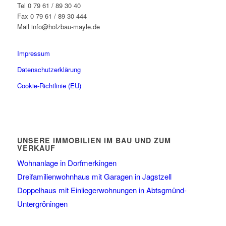
Tel 0 79 61 / 89 30 40
Fax 0 79 61 / 89 30 444
Mail info@holzbau-mayle.de
Impressum
Datenschutzerklärung
Cookie-Richtlinie (EU)
UNSERE IMMOBILIEN IM BAU UND ZUM
VERKAUF
Wohnanlage in Dorfmerkingen
Dreifamilienwohnhaus mit Garagen in Jagstzell
Doppelhaus mit Einliegerwohnungen in Abtsgmünd-
Untergröningen