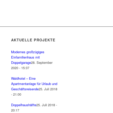
AKTUELLE PROJEKTE
Modernes großzügiges
Einfamilienhaus mit
Doppelgarage
28. September
2020 - 15:37
Waldhotel – Eine
Apartmentanlage für Urlaub und
Geschäftsreisende
25. Juli 2018
- 21:00
Doppelhaushälfte
25. Juli 2018 -
20:17