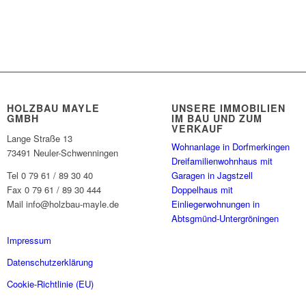
HOLZBAU MAYLE
UNSERE IMMOBILIEN
GMBH
IM BAU UND ZUM
VERKAUF
Lange Straße 13
Wohnanlage in Dorfmerkingen
73491 Neuler-Schwenningen
Dreifamilienwohnhaus mit
Tel 0 79 61 / 89 30 40
Garagen in Jagstzell
Fax 0 79 61 / 89 30 444
Doppelhaus mit
Mail info@holzbau-mayle.de
Einliegerwohnungen in
Abtsgmünd-Untergröningen
Impressum
Datenschutzerklärung
Cookie-Richtlinie (EU)