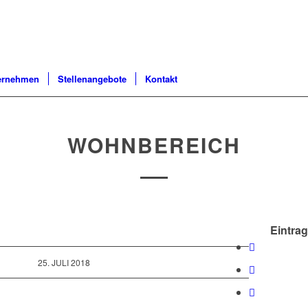
ernehmen
Stellenangebote
Kontakt
WOHNBEREICH
Eintrag
25. JULI 2018