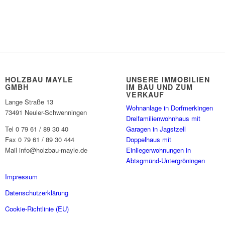
HOLZBAU MAYLE
UNSERE IMMOBILIEN
GMBH
IM BAU UND ZUM
VERKAUF
Lange Straße 13
Wohnanlage in Dorfmerkingen
73491 Neuler-Schwenningen
Dreifamilienwohnhaus mit
Tel 0 79 61 / 89 30 40
Garagen in Jagstzell
Fax 0 79 61 / 89 30 444
Doppelhaus mit
Mail info@holzbau-mayle.de
Einliegerwohnungen in
Abtsgmünd-Untergröningen
Impressum
Datenschutzerklärung
Cookie-Richtlinie (EU)