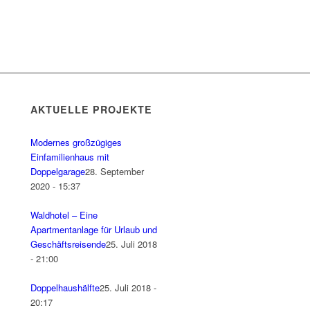
AKTUELLE PROJEKTE
Modernes großzügiges
Einfamilienhaus mit
Doppelgarage
28. September
2020 - 15:37
Waldhotel – Eine
Apartmentanlage für Urlaub und
Geschäftsreisende
25. Juli 2018
- 21:00
Doppelhaushälfte
25. Juli 2018 -
20:17