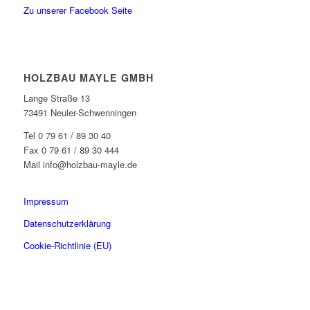
Zu unserer Facebook Seite
HOLZBAU MAYLE GMBH
Lange Straße 13
73491 Neuler-Schwenningen
Tel 0 79 61 / 89 30 40
Fax 0 79 61 / 89 30 444
Mail info@holzbau-mayle.de
Impressum
Datenschutzerklärung
Cookie-Richtlinie (EU)