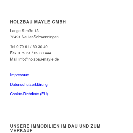
HOLZBAU MAYLE GMBH
Lange Straße 13
73491 Neuler-Schwenningen
Tel 0 79 61 / 89 30 40
Fax 0 79 61 / 89 30 444
Mail info@holzbau-mayle.de
Impressum
Datenschutzerklärung
Cookie-Richtlinie (EU)
UNSERE IMMOBILIEN IM BAU UND ZUM
VERKAUF