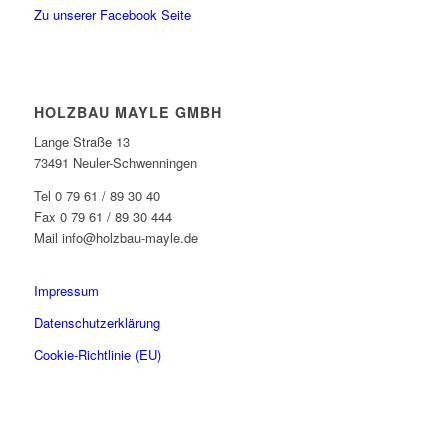
Zu unserer Facebook Seite
HOLZBAU MAYLE GMBH
Lange Straße 13
73491 Neuler-Schwenningen
Tel 0 79 61 / 89 30 40
Fax 0 79 61 / 89 30 444
Mail info@holzbau-mayle.de
Impressum
Datenschutzerklärung
Cookie-Richtlinie (EU)