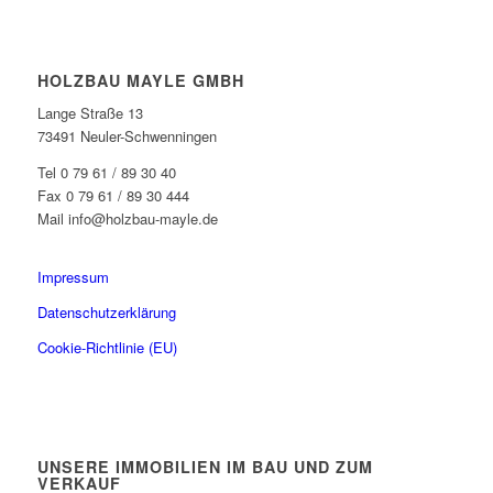
HOLZBAU MAYLE GMBH
Lange Straße 13
73491 Neuler-Schwenningen
Tel 0 79 61 / 89 30 40
Fax 0 79 61 / 89 30 444
Mail info@holzbau-mayle.de
Impressum
Datenschutzerklärung
Cookie-Richtlinie (EU)
UNSERE IMMOBILIEN IM BAU UND ZUM
VERKAUF