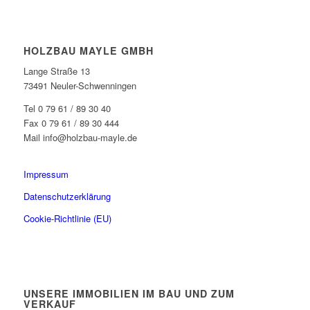
HOLZBAU MAYLE GMBH
Lange Straße 13
73491 Neuler-Schwenningen
Tel 0 79 61 / 89 30 40
Fax 0 79 61 / 89 30 444
Mail info@holzbau-mayle.de
Impressum
Datenschutzerklärung
Cookie-Richtlinie (EU)
UNSERE IMMOBILIEN IM BAU UND ZUM
VERKAUF