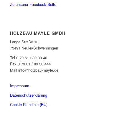
Zu unserer Facebook Seite
HOLZBAU MAYLE GMBH
Lange Straße 13
73491 Neuler-Schwenningen
Tel 0 79 61 / 89 30 40
Fax 0 79 61 / 89 30 444
Mail info@holzbau-mayle.de
Impressum
Datenschutzerklärung
Cookie-Richtlinie (EU)