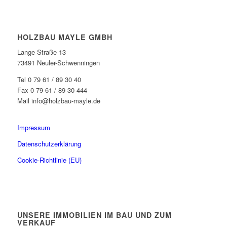
HOLZBAU MAYLE GMBH
Lange Straße 13
73491 Neuler-Schwenningen
Tel 0 79 61 / 89 30 40
Fax 0 79 61 / 89 30 444
Mail info@holzbau-mayle.de
Impressum
Datenschutzerklärung
Cookie-Richtlinie (EU)
UNSERE IMMOBILIEN IM BAU UND ZUM
VERKAUF