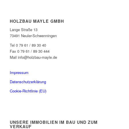
HOLZBAU MAYLE GMBH
Lange Straße 13
73491 Neuler-Schwenningen
Tel 0 79 61 / 89 30 40
Fax 0 79 61 / 89 30 444
Mail info@holzbau-mayle.de
Impressum
Datenschutzerklärung
Cookie-Richtlinie (EU)
UNSERE IMMOBILIEN IM BAU UND ZUM
VERKAUF