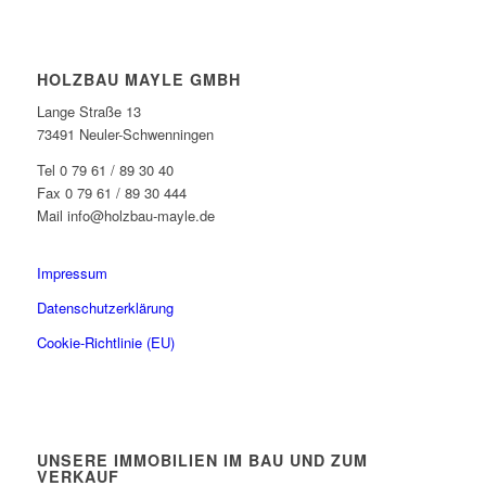
HOLZBAU MAYLE GMBH
Lange Straße 13
73491 Neuler-Schwenningen
Tel 0 79 61 / 89 30 40
Fax 0 79 61 / 89 30 444
Mail info@holzbau-mayle.de
Impressum
Datenschutzerklärung
Cookie-Richtlinie (EU)
UNSERE IMMOBILIEN IM BAU UND ZUM
VERKAUF