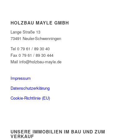
HOLZBAU MAYLE GMBH
Lange Straße 13
73491 Neuler-Schwenningen
Tel 0 79 61 / 89 30 40
Fax 0 79 61 / 89 30 444
Mail info@holzbau-mayle.de
Impressum
Datenschutzerklärung
Cookie-Richtlinie (EU)
UNSERE IMMOBILIEN IM BAU UND ZUM
VERKAUF